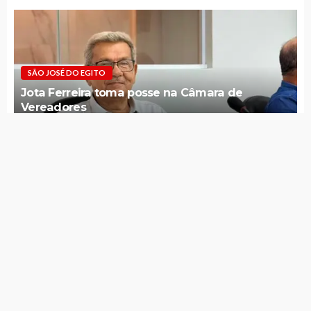
SÃO JOSÉ DO EGITO
Jota Ferreira toma posse na Câmara de
Vereadores
SÃO JOSÉ DO EGITO
Câmara votará licença de Daniel Siqueira e
convocação de Jota Ferreira nesta sexta (07)