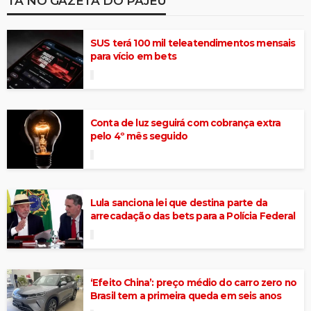
TÁ NO GAZETA DO PAJEÚ
SUS terá 100 mil teleatendimentos mensais
para vício em bets
Conta de luz seguirá com cobrança extra
pelo 4º mês seguido
Lula sanciona lei que destina parte da
arrecadação das bets para a Polícia Federal
‘Efeito China’: preço médio do carro zero no
Brasil tem a primeira queda em seis anos