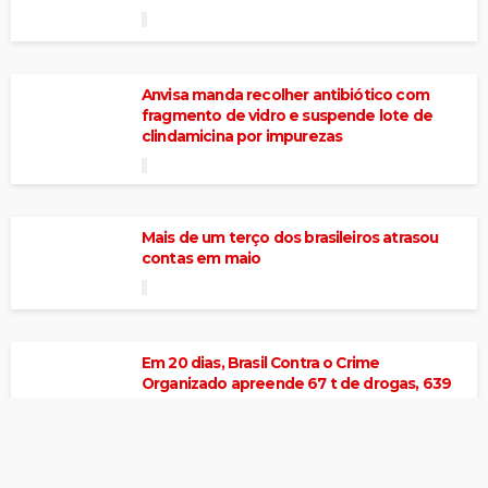
Anvisa manda recolher antibiótico com
fragmento de vidro e suspende lote de
clindamicina por impurezas
Mais de um terço dos brasileiros atrasou
contas em maio
Em 20 dias, Brasil Contra o Crime
Organizado apreende 67 t de drogas, 639
armas e prende 473