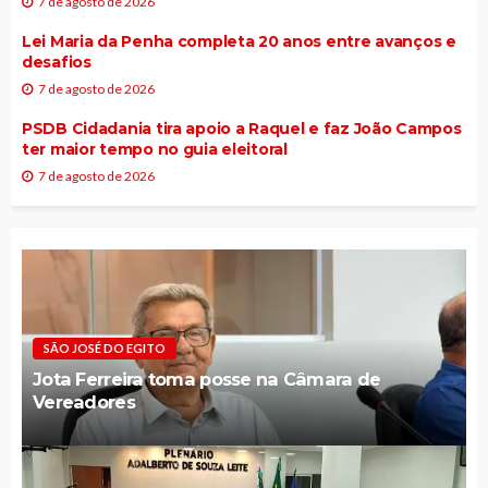
7 de agosto de 2026
Lei Maria da Penha completa 20 anos entre avanços e
desafios
7 de agosto de 2026
PSDB Cidadania tira apoio a Raquel e faz João Campos
ter maior tempo no guia eleitoral
7 de agosto de 2026
SÃO JOSÉ DO EGITO
Jota Ferreira toma posse na Câmara de
Vereadores