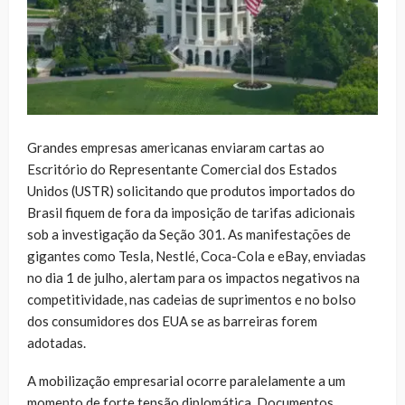
Grandes empresas americanas enviaram cartas ao
Escritório do Representante Comercial dos Estados
Unidos (USTR) solicitando que produtos importados do
Brasil fiquem de fora da imposição de tarifas adicionais
sob a investigação da Seção 301. As manifestações de
gigantes como Tesla, Nestlé, Coca-Cola e eBay, enviadas
no dia 1 de julho, alertam para os impactos negativos na
competitividade, nas cadeias de suprimentos e no bolso
dos consumidores dos EUA se as barreiras forem
adotadas.
A mobilização empresarial ocorre paralelamente a um
momento de forte tensão diplomática. Documentos