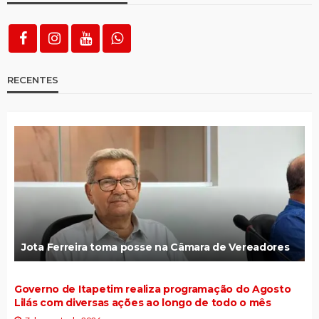
RECENTES
Jota Ferreira toma posse na Câmara de Vereadores
Governo de Itapetim realiza programação do Agosto
Lilás com diversas ações ao longo de todo o mês