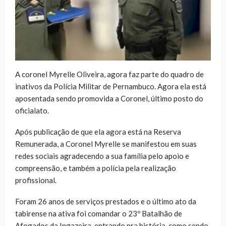
A coronel Myrelle Oliveira, agora faz parte do quadro de
inativos da Polícia Militar de Pernambuco. Agora ela está
aposentada sendo promovida a Coronel, último posto do
oficialato.
Após publicação de que ela agora está na Reserva
Remunerada, a Coronel Myrelle se manifestou em suas
redes sociais agradecendo a sua família pelo apoio e
compreensão, e também a polícia pela realização
profissional.
Foram 26 anos de serviços prestados e o último ato da
tabirense na ativa foi comandar o 23º Batalhão de
Afogados da Ingazeira, entrando pra história, como sendo