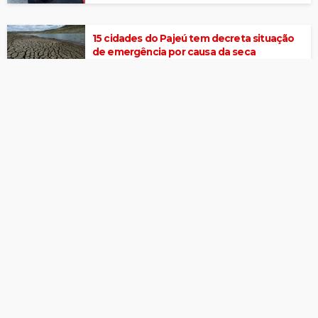
15 cidades do Pajeú tem decreta situação
de emergência por causa da seca
Com presença de João Campos, São Pedro
de Itapetim tem encerramento nesta terça
(30)
Corpo de homem com sinais de violência é
localizado na zona rural de Itapetim