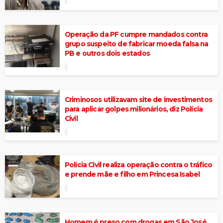
Operação da PF cumpre mandados contra
grupo suspeito de fabricar moeda falsa na
PB e outros dois estados
Criminosos utilizavam site de investimentos
para aplicar golpes milionários, diz Polícia
Civil
Polícia Civil realiza operação contra o tráfico
e prende mãe e filho em Princesa Isabel
Homem é preso com drogas em São José