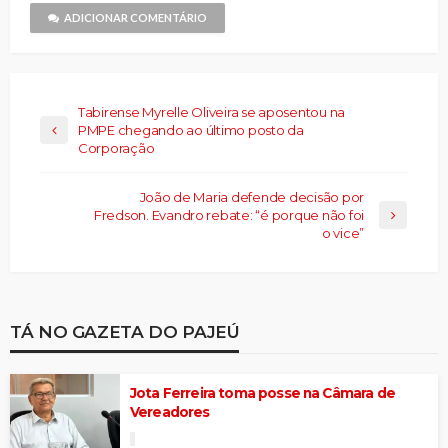
nova
janela)
ADICIONAR COMENTÁRIO
Tabirense Myrelle Oliveira se aposentou na
PMPE chegando ao último posto da
Corporação
João de Maria defende decisão por
Fredson. Evandro rebate: “é porque não foi
o vice”
TÁ NO GAZETA DO PAJEÚ
Jota Ferreira toma posse na Câmara de
Vereadores