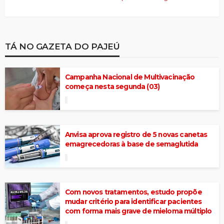
TÁ NO GAZETA DO PAJEÚ
Campanha Nacional de Multivacinação
começa nesta segunda (03)
Anvisa aprova registro de 5 novas canetas
emagrecedoras à base de semaglutida
Com novos tratamentos, estudo propõe
mudar critério para identificar pacientes
com forma mais grave de mieloma múltiplo