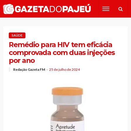
SAÚDE
Remédio para HIV tem eficácia
comprovada com duas injeções
por ano
Redação Gazeta FM
25 de julho de 2024