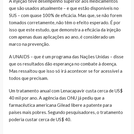
A injeção teve desempenho superior aos medicamentos
que são usados atualmente – e que estão disponíveis no
SUS – com quase 100% de eficácia. Mas que, se não forem
tomados corretamente, não têm o efeito esperado. É por
isso que este estudo, que demonstra a eficácia da injeção
com apenas duas aplicações ao ano, é considerado um
marco na prevenção.
A UNAIDS – que é um programa das Nações Unidas – disse
que os resultados dão esperança no combate à doença.
Mas ressaltou que isso só irá acontecer se for acessível a
todos que precisam.
Um tratamento anual com Lenacapavir custa cerca de US$
40 mil por ano. A agência das ONU já pediu que a
farmacêutica americana Gilead libere a patente para
países mais pobres. Segundo pesquisadores, o tratamento
poderia custar cerca de US$ 40.