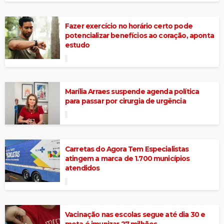
Fazer exercício no horário certo pode
potencializar benefícios ao coração, aponta
estudo
Marília Arraes suspende agenda política
para passar por cirurgia de urgência
Carretas do Agora Tem Especialistas
atingem a marca de 1.700 municípios
atendidos
Vacinação nas escolas segue até dia 30 e