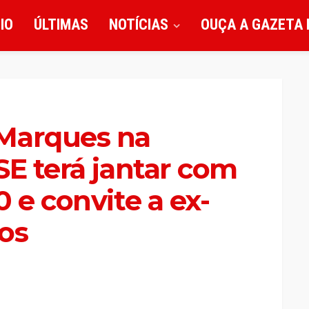
CIO
ÚLTIMAS
NOTÍCIAS
OUÇA A GAZETA 
Marques na
SE terá jantar com
 e convite a ex-
os