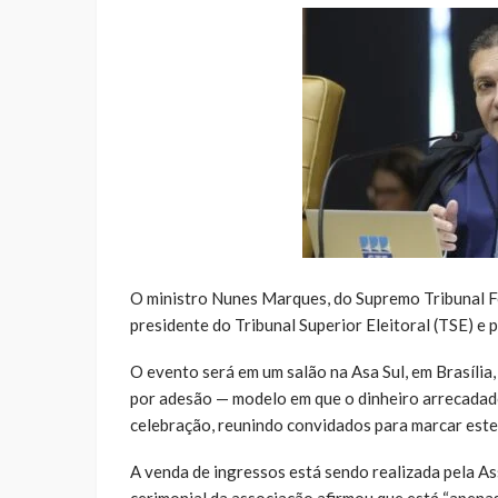
O ministro Nunes Marques, do Supremo Tribunal Fe
presidente do Tribunal Superior Eleitoral (TSE) e
O evento será em um salão na Asa Sul, em Brasília,
por adesão — modelo em que o dinheiro arrecadado
celebração, reunindo convidados para marcar este
A venda de ingressos está sendo realizada pela Ass
cerimonial da associação afirmou que está “apena