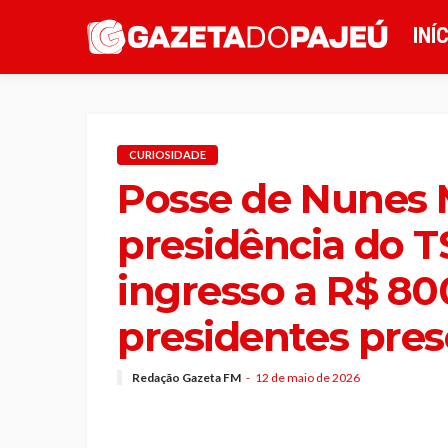
INÍ
CURIOSIDADE
Posse de Nunes 
presidência do T
ingresso a R$ 800
presidentes pres
Redação Gazeta FM
12 de maio de 2026