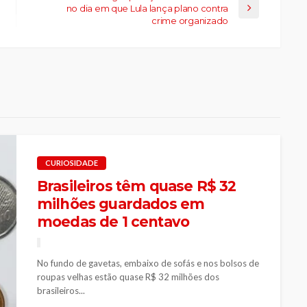
no dia em que Lula lança plano contra
crime organizado
CURIOSIDADE
Brasileiros têm quase R$ 32
milhões guardados em
moedas de 1 centavo
No fundo de gavetas, embaixo de sofás e nos bolsos de
roupas velhas estão quase R$ 32 milhões dos
brasileiros...