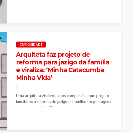
CURIOSIDADE
Arquiteta faz projeto de
reforma para jazigo da família
e viraliza: ‘Minha Catacumba
Minha Vida’
Uma arquiteta viralizou após compartilhar um projeto
inusitado: a reforma do jazigo da família. Em postagens
no Instagram, Ana Clara...