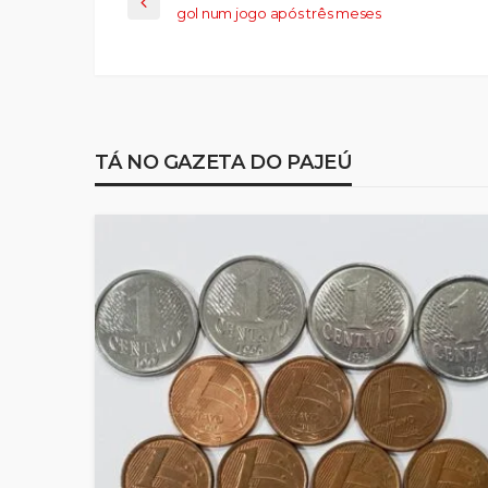
gol num jogo após três meses
TÁ NO GAZETA DO PAJEÚ