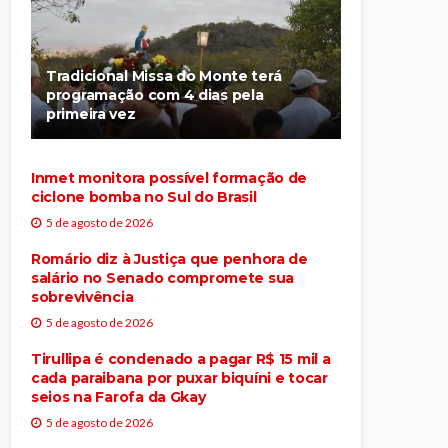
Tradicional Missa do Monte terá
programação com 4 dias pela
primeira vez
Inmet monitora possível formação de
ciclone bomba no Sul do Brasil
5 de agosto de 2026
Romário diz à Justiça que penhora de
salário no Senado compromete sua
sobrevivência
5 de agosto de 2026
Tirullipa é condenado a pagar R$ 15 mil a
cada paraibana por puxar biquíni e tocar
seios na Farofa da Gkay
5 de agosto de 2026