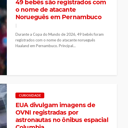
49 bebês são registrados com
o nome de atacante
Norueguês em Pernambuco
Durante a Copa do Mundo de 2026, 49 bebês foram
registrados com o nome do atacante norueguês
Haaland em Pernambuco. Principal...
CURIOSIDADE
EUA divulgam imagens de
OVNI registradas por
astronautas no ônibus espacial
Columbia