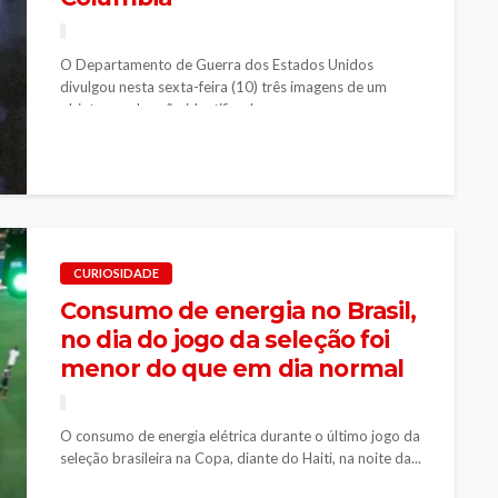
O Departamento de Guerra dos Estados Unidos
divulgou nesta sexta-feira (10) três imagens de um
objeto voador não identificado, ou...
CURIOSIDADE
Consumo de energia no Brasil,
no dia do jogo da seleção foi
menor do que em dia normal
O consumo de energia elétrica durante o último jogo da
seleção brasileira na Copa, diante do Haiti, na noite da...