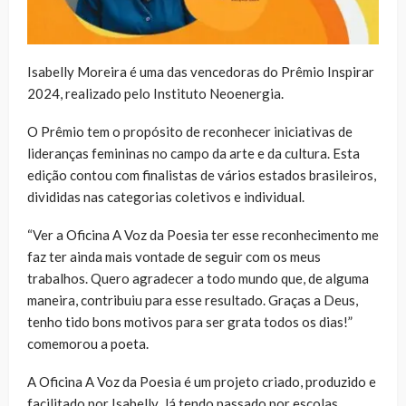
Isabelly Moreira é uma das vencedoras do Prêmio Inspirar
2024, realizado pelo Instituto Neoenergia.
O Prêmio tem o propósito de reconhecer iniciativas de
lideranças femininas no campo da arte e da cultura. Esta
edição contou com finalistas de vários estados brasileiros,
divididas nas categorias coletivos e individual.
“Ver a Oficina A Voz da Poesia ter esse reconhecimento me
faz ter ainda mais vontade de seguir com os meus
trabalhos. Quero agradecer a todo mundo que, de alguma
maneira, contribuiu para esse resultado. Graças a Deus,
tenho tido bons motivos para ser grata todos os dias!”
comemorou a poeta.
A Oficina A Voz da Poesia é um projeto criado, produzido e
facilitado por Isabelly. Já tendo passado por escolas,