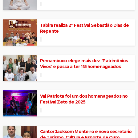
Tabira realiza 2º Festival Sebastião Dias de
Repente
Pernambuco elege mais dez ‘Patrimônios
Vivos’ e passa a ter 115 homenageados
Val Patriota foi um dos homenageados no
Festival Zeto de 2025
Cantor Jacksom Monteiro é novo secretário
de Turismo, Cultura e Esporte de Ouro