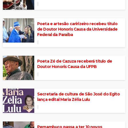
Poeta e artesão caririzeiro recebeu titulo
de Doutor Honoris Causa da Universidade
Federal da Paraíba
Poeta Zé de Cazuza receberá título de
Doutor Honoris Causa da UFPB
Secretaria de cultura de São José do Egito
lança edital Maria Zélia Lulu
Pernambuco passa a ter 10 novos