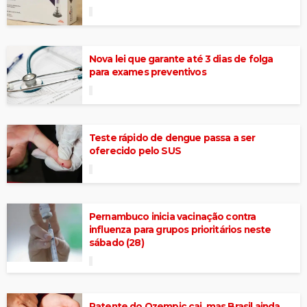
Nova lei que garante até 3 dias de folga
para exames preventivos
Teste rápido de dengue passa a ser
oferecido pelo SUS
Pernambuco inicia vacinação contra
influenza para grupos prioritários neste
sábado (28)
Patente do Ozempic cai, mas Brasil ainda