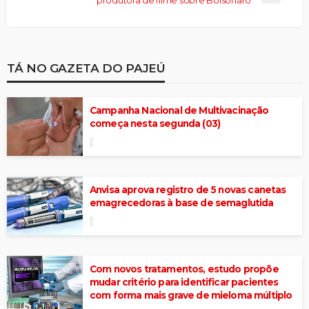
TÁ NO GAZETA DO PAJEÚ
Campanha Nacional de Multivacinação
começa nesta segunda (03)
Anvisa aprova registro de 5 novas canetas
emagrecedoras à base de semaglutida
Com novos tratamentos, estudo propõe
mudar critério para identificar pacientes
com forma mais grave de mieloma múltiplo