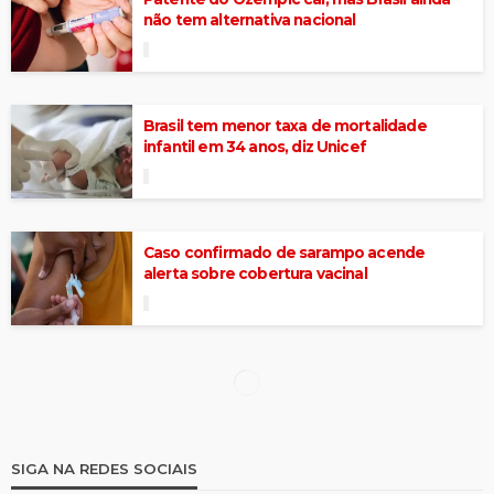
não tem alternativa nacional
Brasil tem menor taxa de mortalidade
infantil em 34 anos, diz Unicef
Caso confirmado de sarampo acende
alerta sobre cobertura vacinal
Bispo de Afogados da Ingazeira fez exames
no Hospital Regional nessa quarta (18)