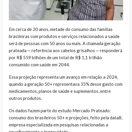
Em cerca de 20 anos, metade do consumo das famílias
brasileiras com produtos e serviços relacionados a saúde
será de pessoas com 50 anos ou mais. A chamada geração
prateada ─ referência aos cabelos grisalhos ─ responderá
por R$ 559 bilhões de um total de R$ 1,1 trilhão
consumido com saúde em 2044.
Essa projeção representa um avanço em relação a 2024,
quando a geração 50+ representava 35% desse gasto com
medicamentos, planos de saúde e suplementos, entre
outros produtos.
Os dados fazem parte do estudo Mercado Prateado:
consumo dos brasileiros 50+ e projeções, feito pela data8,
empresa especializada em pesquisas relacionadas a
envelhecimento e longevidade.