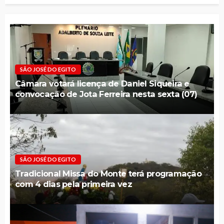
SÃO JOSÉ DO EGITO
Câmara votará licença de Daniel Siqueira e
convocação de Jota Ferreira nesta sexta (07)
SÃO JOSÉ DO EGITO
Tradicional Missa do Monte terá programação
com 4 dias pela primeira vez