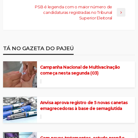
PSB é legenda com o maior número de
candidaturas registradas no Tribunal
Superior Eleitoral
TÁ NO GAZETA DO PAJEÚ
Campanha Nacional de Multivacinação
começa nesta segunda (03)
Anvisa aprova registro de 5 novas canetas
emagrecedoras à base de semaglutida
Com novos tratamentos, estudo propõe