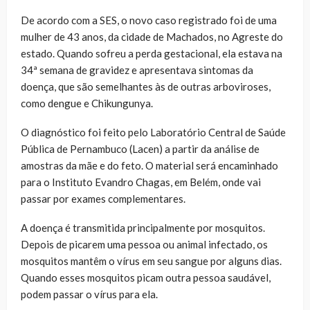
De acordo com a SES, o novo caso registrado foi de uma
mulher de 43 anos, da cidade de Machados, no Agreste do
estado. Quando sofreu a perda gestacional, ela estava na
34ª semana de gravidez e apresentava sintomas da
doença, que são semelhantes às de outras arboviroses,
como dengue e Chikungunya.
O diagnóstico foi feito pelo Laboratório Central de Saúde
Pública de Pernambuco (Lacen) a partir da análise de
amostras da mãe e do feto. O material será encaminhado
para o Instituto Evandro Chagas, em Belém, onde vai
passar por exames complementares.
A doença é transmitida principalmente por mosquitos.
Depois de picarem uma pessoa ou animal infectado, os
mosquitos mantêm o vírus em seu sangue por alguns dias.
Quando esses mosquitos picam outra pessoa saudável,
podem passar o vírus para ela.