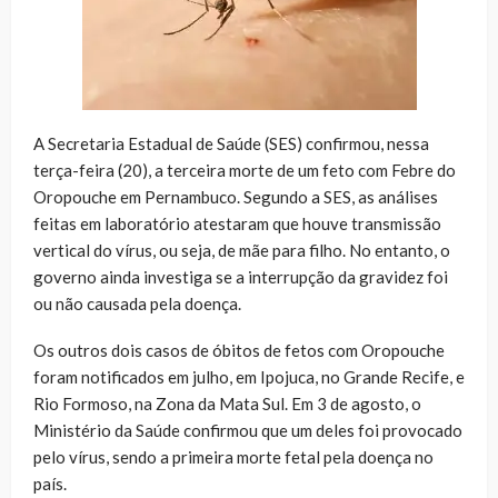
A Secretaria Estadual de Saúde (SES) confirmou, nessa
terça-feira (20), a terceira morte de um feto com Febre do
Oropouche em Pernambuco. Segundo a SES, as análises
feitas em laboratório atestaram que houve transmissão
vertical do vírus, ou seja, de mãe para filho. No entanto, o
governo ainda investiga se a interrupção da gravidez foi
ou não causada pela doença.
Os outros dois casos de óbitos de fetos com Oropouche
foram notificados em julho, em Ipojuca, no Grande Recife, e
Rio Formoso, na Zona da Mata Sul. Em 3 de agosto, o
Ministério da Saúde confirmou que um deles foi provocado
pelo vírus, sendo a primeira morte fetal pela doença no
país.