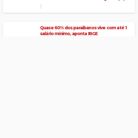
Quase 60% dos paraibanos vive com até 1
salário mínimo, aponta IBGE
Águas do Velho Chico começam a chegar
em Teixeira-PB
Homem é preso suspeito de agiotagem
com mais de 300 cartões de
aposentadoria