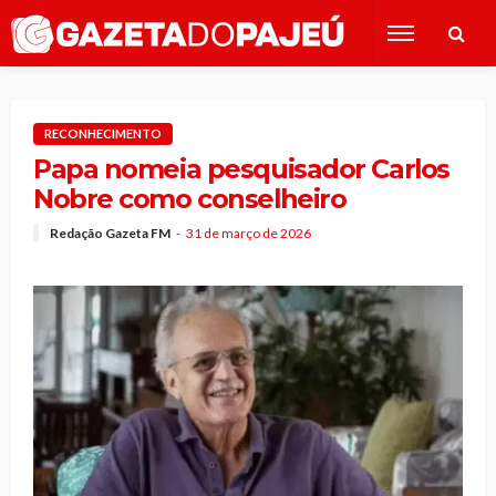
RECONHECIMENTO
Papa nomeia pesquisador Carlos
Nobre como conselheiro
Redação Gazeta FM
31 de março de 2026