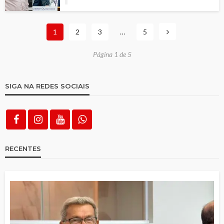
1
2
3
…
5
Página 1 de 5
SIGA NA REDES SOCIAIS
RECENTES