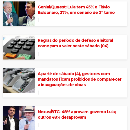
Genial/Quaest: Lula tem 45% e Flávio
Bolsonaro, 37%, em cenário de 2º turno
Regras do período de defeso eleitoral
começam a valer neste sábado (04)
A partir de sábado (4), gestores com
mandatos ficam proibidos de comparecer
a inaugurações de obras
Nexus/BTG: 48% aprovam governo Lula;
outros 48% desaprovam