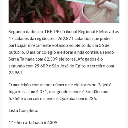
Segundo dados do TRE-PE (Tribunal Regional Eleitoral) as
17 cidades da região, tem 262.871 cidadãos que podem
participar diretamente votando no pleito do dia 06 de
outubro. O maior colégio eleitoral ainda continua sendo
Serra Talhada com 62.309 eleitores, Afogados é o
segundo com 29.689 e São José do Egito o terceiro com
23.961.
O município com menor número de eleitores no Pajeú é
Ingazeira com 4.371, o segundo menor é Solidão com
5.756 e o terceiro menor é Quixaba com 6.236.
Lista Completa:
1ª – Serra Talhada 62.309