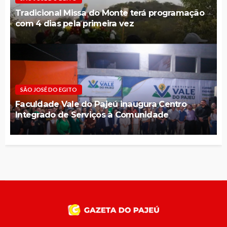
Tradicional Missa do Monte terá programação
com 4 dias pela primeira vez
SÃO JOSÉ DO EGITO
Faculdade Vale do Pajeú inaugura Centro
Integrado de Serviços à Comunidade