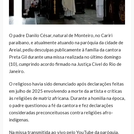
O padre Danilo César, natural de Monteiro, no Cariri
paraibano, e atualmente atuando na paróquia da cidade de
Areial, pediu desculpas publicamente à família da cantora
Preta Gil durante uma missa realizada no último domingo
(10), cumprindo acordo firmado na Justiça Cível do Rio de
Janeiro.
O religioso havia sido denunciado após declarações feitas
em julho de 2025 envolvendo a morte da artista e críticas
às religiões de matriz africana. Durante a homilia na época,
o padre questionou a fé da cantora e fez declarações
consideradas preconceituosas contra religiões afro-
indígenas.
Na missa transmitida ao vivo pelo YouTube da paróquia,