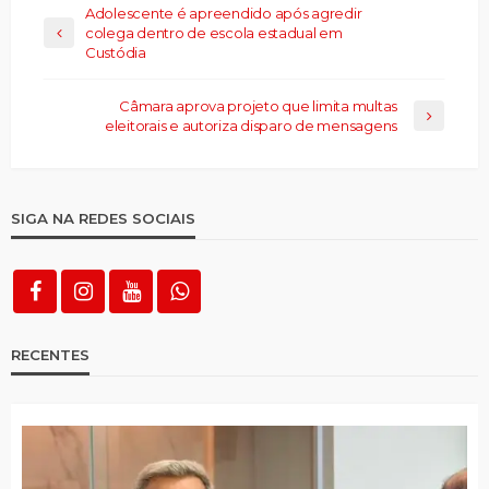
Adolescente é apreendido após agredir
colega dentro de escola estadual em
Custódia
Câmara aprova projeto que limita multas
eleitorais e autoriza disparo de mensagens
SIGA NA REDES SOCIAIS
RECENTES