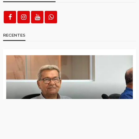
RECENTES
Jota Ferreira toma posse na Câmara de Vereadores
Governo de Itapetim realiza programação do Agosto
Lilás com diversas ações ao longo de todo o mês