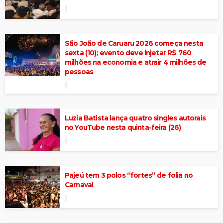
São João de Caruaru 2026 começa nesta
sexta (10); evento deve injetar R$ 760
milhões na economia e atrair 4 milhões de
pessoas
Luzia Batista lança quatro singles autorais
no YouTube nesta quinta-feira (26)
Pajeú tem 3 polos “fortes” de folia no
Carnaval