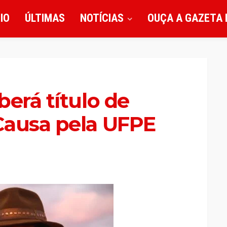
CIO
ÚLTIMAS
NOTÍCIAS
OUÇA A GAZETA 
berá título de
Causa pela UFPE