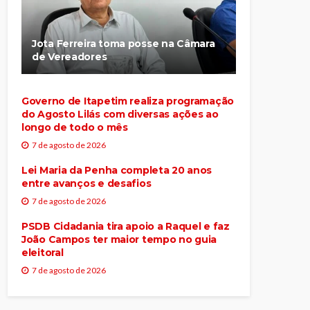
Jota Ferreira toma posse na Câmara
de Vereadores
Governo de Itapetim realiza programação
do Agosto Lilás com diversas ações ao
longo de todo o mês
7 de agosto de 2026
Lei Maria da Penha completa 20 anos
entre avanços e desafios
7 de agosto de 2026
PSDB Cidadania tira apoio a Raquel e faz
João Campos ter maior tempo no guia
eleitoral
7 de agosto de 2026