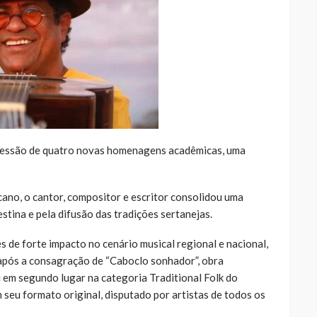
ncessão de quatro novas homenagens acadêmicas, uma
ano, o cantor, compositor e escritor consolidou uma
stina e pela difusão das tradições sertanejas.
 de forte impacto no cenário musical regional e nacional,
após a consagração de “Caboclo sonhador”, obra
u em segundo lugar na categoria Traditional Folk do
eu formato original, disputado por artistas de todos os