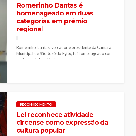
Romerinho Dantas é
homenageado em duas
categorias em prêmio
regional
Romerinho Dantas, vereador e presidente da Câmara
Municipal de São José do Egito, foi homenageado com
os títulos de Excelência...
RECONHECIMENTO
Lei reconhece atividade
circense como expressão da
cultura popular