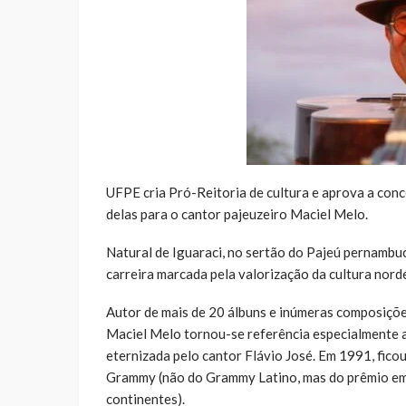
UFPE cria Pró-Reitoria de cultura e aprova a co
delas para o cantor pajeuzeiro Maciel Melo.
Natural de Iguaraci, no sertão do Pajeú pernambuc
carreira marcada pela valorização da cultura norde
Autor de mais de 20 álbuns e inúmeras composições
Maciel Melo tornou-se referência especialmente 
eternizada pelo cantor Flávio José. Em 1991, fico
Grammy (não do Grammy Latino, mas do prêmio em s
continentes).