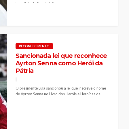
hospitais do Brasil eleitos...
RECONHECIMENTO
Sancionada lei que reconhece
Ayrton Senna como Herói da
Pátria
O presidente Lula sancionou a lei que inscreve o nome
de Ayrton Senna no Livro dos Heróis e Heroínas da...