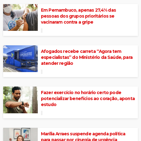
Em Pernambuco, apenas 27,4% das
pessoas dos grupos prioritários se
vacinaram contra a gripe
Afogados recebe carreta “Agora tem
especialistas” do Ministério da Saúde, para
atender região
Fazer exercício no horário certo pode
potencializar benefícios ao coração, aponta
estudo
Marília Arraes suspende agenda política
para passar por cirurgia de urgência