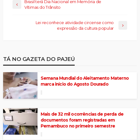
Brasil terá Dia Nacional em Memória de
Vítimas do Trânsito
Lei reconhece atividade circense como
expressão da cultura popular
TÁ NO GAZETA DO PAJEÚ
Semana Mundial do Aleitamento Materno
marca início do Agosto Dourado
Mais de 32 mil ocorrências de perda de
documentos foram registradas em
Pernambuco no primeiro semestre