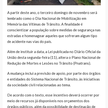
A partir deste ano, o terceiro domingo de novembro será
lembrado como o Dia Nacional de Mobilização em
Memória das Vítimas de Trânsito. A finalidade é
conscientizar a população sobre medidas de segurança nas
estradas e homenagear aqueles que sofreram algum tipo
de acidente nas vias do país.
Além de instituir a data, a Lei publicada no Diário Oficial da
União desta segunda-feira (11), altera o Plano Nacional de
Redução de Mortes e Lesões no Trânsito (Pnatrans).
A mudança inclui a previsão de apoio, por parte dos órgãos
e entidades do Sistema Nacional de Trânsito, às iniciativas
da sociedade civil relacionadas ao tema.
De acordo com o texto, esse incentivo deverá ocorrer por
meio de recursos já disponíveis nos orçamentos dos
órgãos públicos, além da possibilidade de destinação de