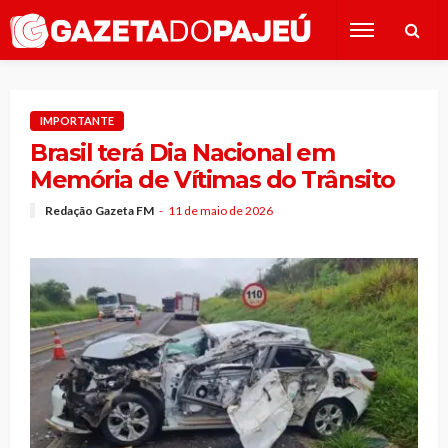
IMPORTANTE
Brasil terá Dia Nacional em
Memória de Vítimas do Trânsito
Redação Gazeta FM
11 de maio de 2026