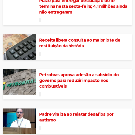
Prazo para entregar declaração do IR
termina nesta sexta-feira; 4,1 milhões ainda
não entregaram
Receita libera consulta ao maior lote de
restituição da história
Petrobras aprova adesão a subsídio do
governo para reduzir impacto nos
combustíveis
Padre viraliza ao relatar desafios por
autismo