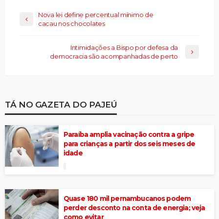
Nova lei define percentual mínimo de
cacau nos chocolates
Intimidações a Bispo por defesa da
democracia são acompanhadas de perto
TÁ NO GAZETA DO PAJEÚ
Paraíba amplia vacinação contra a gripe
para crianças a partir dos seis meses de
idade
Quase 180 mil pernambucanos podem
perder desconto na conta de energia; veja
como evitar