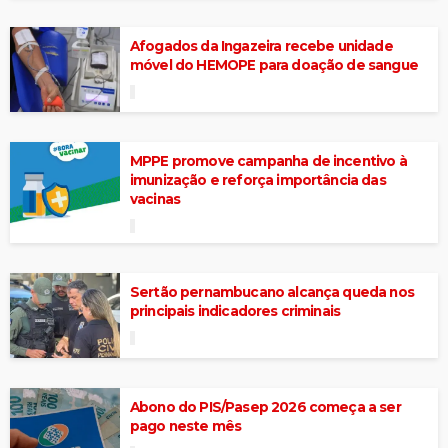
Afogados da Ingazeira recebe unidade
móvel do HEMOPE para doação de sangue
MPPE promove campanha de incentivo à
imunização e reforça importância das
vacinas
Sertão pernambucano alcança queda nos
principais indicadores criminais
Abono do PIS/Pasep 2026 começa a ser
pago neste mês