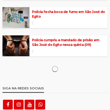
Polícia fecha boca de fumo em São José do
Egito
Polícia cumpriu a mandado de prisão em
São José do Egito nessa quinta (09)
Sábado chuvoso rendeu precipitação de
mais de 50 milímetros
Carro pega fogo parado e mobiliza
Bombeiros