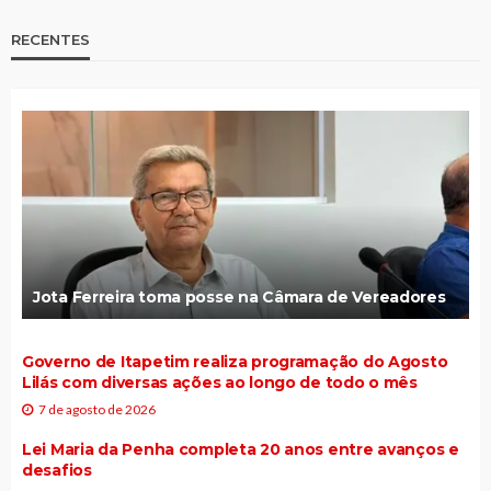
Prefeitura decreta luto oficial de 3 dias pela
morte de Hilário Marinho
Polícia apreendeu 3 armas brancas durante
operação feira livre
Festa Universitária tem duas atrações
confirmadas
Câmara concede moção de aplausos para 5
egipcienses que ingressaram na PMPE