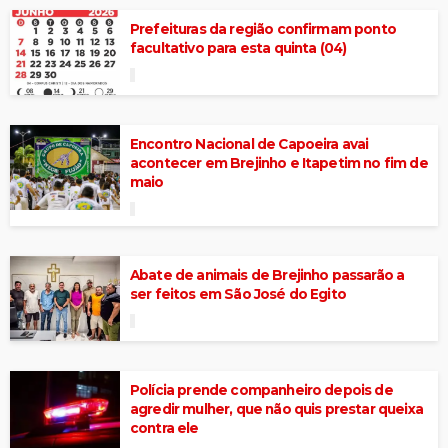
Prefeituras da região confirmam ponto
facultativo para esta quinta (04)
Encontro Nacional de Capoeira avai
acontecer em Brejinho e Itapetim no fim de
maio
Abate de animais de Brejinho passarão a
ser feitos em São José do Egito
Polícia prende companheiro depois de
agredir mulher, que não quis prestar queixa
contra ele