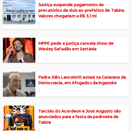
Justiça suspende pagamento de
precatórios de dois ex-prefeitos de Tabira;
Valores chegariam a R$ 3,1 mi
MPPE pede e justiça cancela show de
Wesley Safadão em Sertânia
Padre Júlio Lancelotti estará na Caravana da
Democracia, em Afogados da Ingazeira
Tarcísio do Acordeon e José Augusto são
anunciados para a festa da padroeira de
Tabira