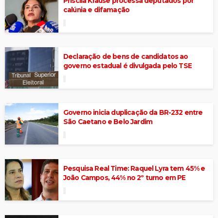
Priscila Krause processa deputados por
calúnia e difamação
Declaração de bens de candidatos ao
governo estadual é divulgada pelo TSE
Governo inicia duplicação da BR-232 entre
São Caetano e Belo Jardim
Pesquisa Real Time: Raquel Lyra tem 45% e
João Campos, 44% no 2º turno em PE