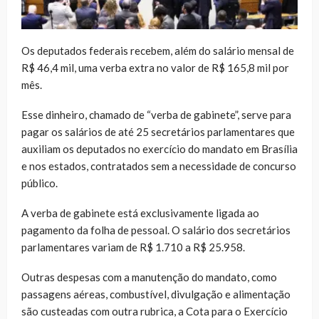
Os deputados federais recebem, além do salário mensal de
R$ 46,4 mil, uma verba extra no valor de R$ 165,8 mil por
mês.
Esse dinheiro, chamado de “verba de gabinete”, serve para
pagar os salários de até 25 secretários parlamentares que
auxiliam os deputados no exercício do mandato em Brasília
e nos estados, contratados sem a necessidade de concurso
público.
A verba de gabinete está exclusivamente ligada ao
pagamento da folha de pessoal. O salário dos secretários
parlamentares variam de R$ 1.710 a R$ 25.958.
Outras despesas com a manutenção do mandato, como
passagens aéreas, combustível, divulgação e alimentação
são custeadas com outra rubrica, a Cota para o Exercício