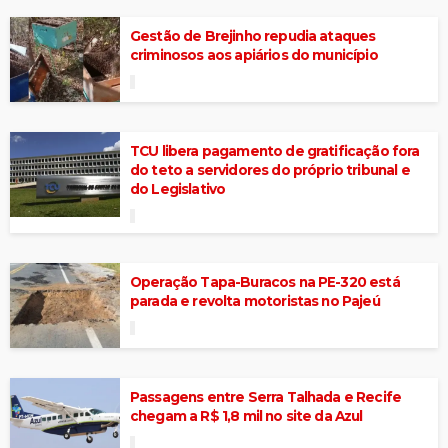
Gestão de Brejinho repudia ataques
criminosos aos apiários do município
TCU libera pagamento de gratificação fora
do teto a servidores do próprio tribunal e
do Legislativo
Operação Tapa-Buracos na PE-320 está
parada e revolta motoristas no Pajeú
Passagens entre Serra Talhada e Recife
chegam a R$ 1,8 mil no site da Azul