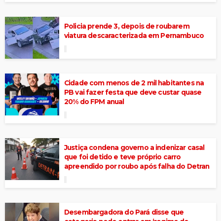
Policia prende 3, depois de roubarem
viatura descaracterizada em Pernambuco
Cidade com menos de 2 mil habitantes na
PB vai fazer festa que deve custar quase
20% do FPM anual
Justiça condena governo a indenizar casal
que foi detido e teve próprio carro
apreendido por roubo após falha do Detran
Desembargadora do Pará disse que