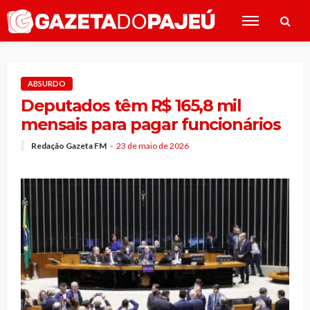
ABSURDO
Deputados têm R$ 165,8 mil
mensais para pagar funcionários
Redação Gazeta FM
23 de maio de 2026