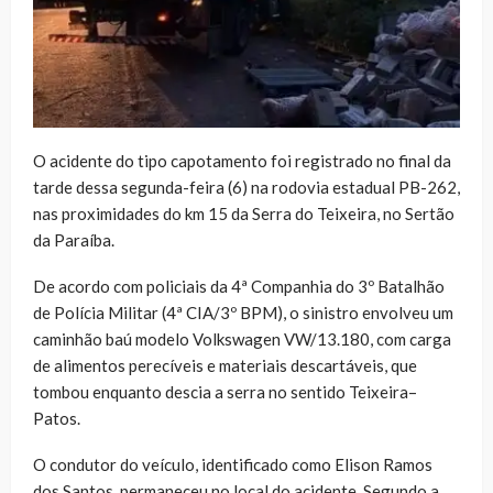
O acidente do tipo capotamento foi registrado no final da
tarde dessa segunda-feira (6) na rodovia estadual PB-262,
nas proximidades do km 15 da Serra do Teixeira, no Sertão
da Paraíba.
De acordo com policiais da 4ª Companhia do 3º Batalhão
de Polícia Militar (4ª CIA/3º BPM), o sinistro envolveu um
caminhão baú modelo Volkswagen VW/13.180, com carga
de alimentos perecíveis e materiais descartáveis, que
tombou enquanto descia a serra no sentido Teixeira–
Patos.
O condutor do veículo, identificado como Elison Ramos
dos Santos, permaneceu no local do acidente. Segundo a