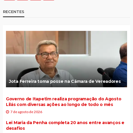
RECENTES
Jota Ferreira toma posse na Câmara de Vereadores
Governo de Itapetim realiza programação do Agosto
Lilás com diversas ações ao longo de todo o mês
7 de agosto de 2026
Lei Maria da Penha completa 20 anos entre avanços e
desafios