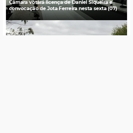
Câmara votará licença de Daniel Siqueira e
convocação de Jota Ferreira nesta sexta (07)
SÃO JOSÉ DO EGITO
Tradicional Missa do Monte terá programação
com 4 dias pela primeira vez
SÃO JOSÉ DO EGITO
Faculdade Vale do Pajeú inaugura Centro
Integrado de Serviços à Comunidade