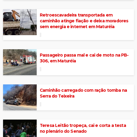
Retroescavadeira transportada em
caminhão atinge fiação e deixa moradores
sem energia e internet em Maturéia
Passageiro passa mal e cai de moto na PB-
306, em Maturéia
Caminhão carregado com ração tomba na
Serra do Teixeira
Teresa Leitão tropeça, cai e corta a testa
no plenário do Senado