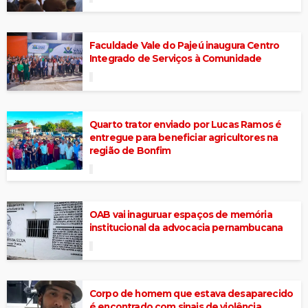
Faculdade Vale do Pajeú inaugura Centro
Integrado de Serviços à Comunidade
Quarto trator enviado por Lucas Ramos é
entregue para beneficiar agricultores na
região de Bonfim
OAB vai inaguruar espaços de memória
institucional da advocacia pernambucana
Corpo de homem que estava desaparecido
é encontrado com sinais de violência