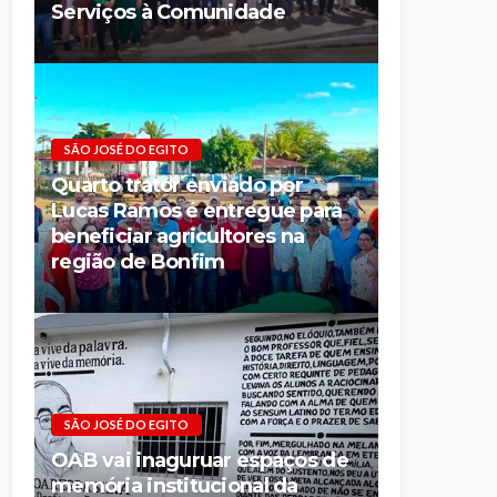
Serviços à Comunidade
SÃO JOSÉ DO EGITO
Quarto trator enviado por
Lucas Ramos é entregue para
beneficiar agricultores na
região de Bonfim
SÃO JOSÉ DO EGITO
OAB vai inaguruar espaços de
memória institucional da