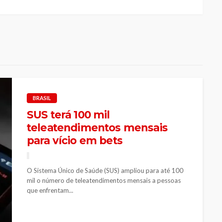
BRASIL
SUS terá 100 mil
teleatendimentos mensais
para vício em bets
O Sistema Único de Saúde (SUS) ampliou para até 100
mil o número de teleatendimentos mensais a pessoas
que enfrentam...