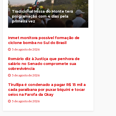
Tradicional Missa do Monte terá
programação com 4 dias pela
primeira vez
Inmet monitora possível formação de
ciclone bomba no Sul do Brasil
5 de agosto de 2026
Romário diz à Justiça que penhora de
salário no Senado compromete sua
sobrevivência
5 de agosto de 2026
Tirullipa é condenado a pagar R$ 15 mil a
cada paraibana por puxar biquíni e tocar
seios na Farofa da Gkay
5 de agosto de 2026