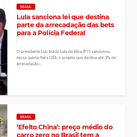
BRASIL
Lula sanciona lei que destina
parte da arrecadação das bets
para a Polícia Federal
O presidente Luiz Inácio Lula da Silva (PT) sancionou,
nessa quinta-feira (30), o projeto que destina até 3% da
arrecadação...
BRASIL
‘Efeito China’: preço médio do
carro zero no Brasil tem a