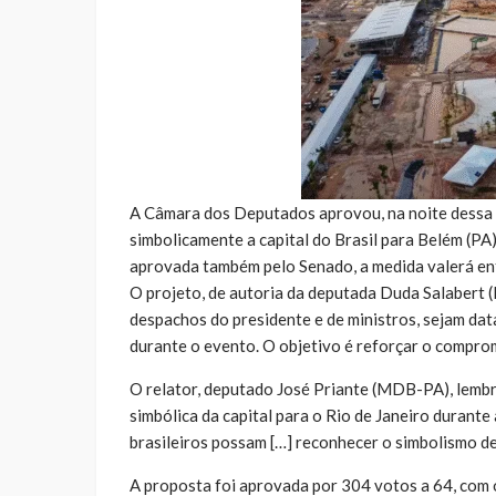
A Câmara dos Deputados aprovou, na noite dessa qu
simbolicamente a capital do Brasil para Belém (P
aprovada também pelo Senado, a medida valerá ent
O projeto, de autoria da deputada Duda Salabert
despachos do presidente e de ministros, sejam da
durante o evento. O objetivo é reforçar o compro
O relator, deputado José Priante (MDB-PA), lembro
simbólica da capital para o Rio de Janeiro durante
brasileiros possam […] reconhecer o simbolismo de
A proposta foi aprovada por 304 votos a 64, com 