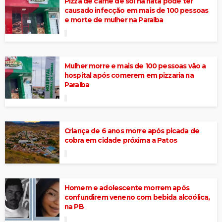
Pizza de carne de sol na nata pode ter
causado infecção em mais de 100 pessoas
e morte de mulher na Paraíba
Mulher morre e mais de 100 pessoas vão a
hospital após comerem em pizzaria na
Paraíba
Criança de 6 anos morre após picada de
cobra em cidade próxima a Patos
Homem e adolescente morrem após
confundirem veneno com bebida alcoólica,
na PB