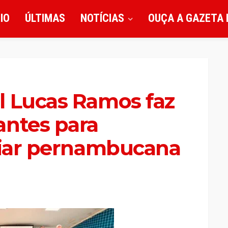
CIO
ÚLTIMAS
NOTÍCIAS
OUÇA A GAZETA 
l Lucas Ramos faz
antes para
iliar pernambucana