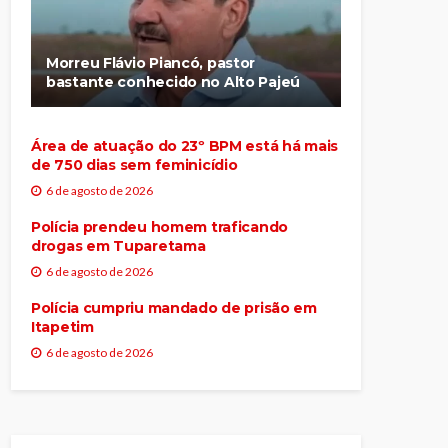
Morreu Flávio Piancó, pastor
bastante conhecido no Alto Pajeú
Área de atuação do 23º BPM está há mais
de 750 dias sem feminicídio
6 de agosto de 2026
Polícia prendeu homem traficando
drogas em Tuparetama
6 de agosto de 2026
Polícia cumpriu mandado de prisão em
Itapetim
6 de agosto de 2026