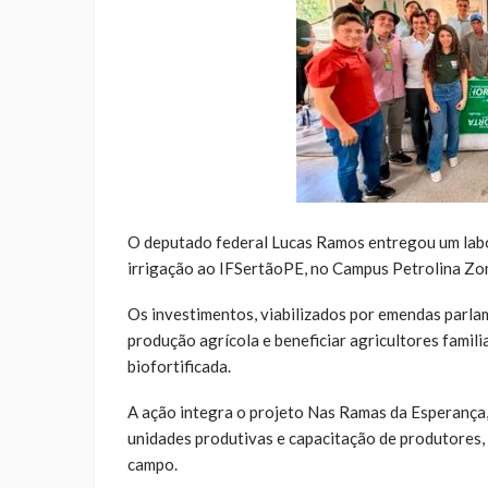
O deputado federal Lucas Ramos entregou um labor
irrigação ao IFSertãoPE, no Campus Petrolina Zon
Os investimentos, viabilizados por emendas parlame
produção agrícola e beneficiar agricultores famil
biofortificada.
A ação integra o projeto Nas Ramas da Esperança, 
unidades produtivas e capacitação de produtores,
campo.