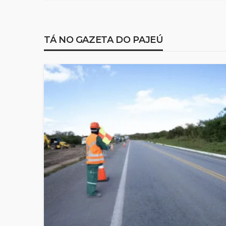
TÁ NO GAZETA DO PAJEÚ