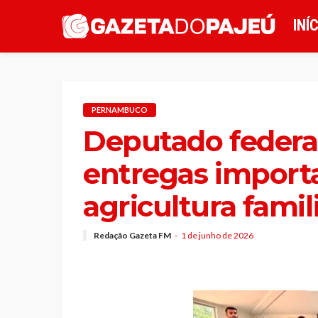
INÍ
PERNAMBUCO
Deputado federa
entregas import
agricultura fam
Redação Gazeta FM
1 de junho de 2026