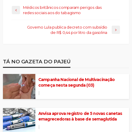
Médicos britânicos comparam perigos das
redes sociais aos do tabagismo
Governo Lula publica decreto com subsídio
de R$ 0,44 por litro da gasolina
TÁ NO GAZETA DO PAJEÚ
Campanha Nacional de Multivacinação
começa nesta segunda (03)
Anvisa aprova registro de 5 novas canetas
emagrecedoras à base de semaglutida