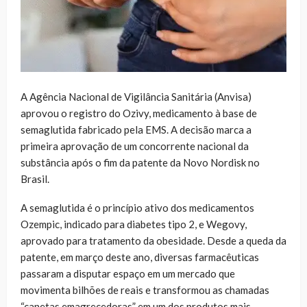
A Agência Nacional de Vigilância Sanitária (Anvisa)
aprovou o registro do Ozivy, medicamento à base de
semaglutida fabricado pela EMS. A decisão marca a
primeira aprovação de um concorrente nacional da
substância após o fim da patente da Novo Nordisk no
Brasil.
A semaglutida é o princípio ativo dos medicamentos
Ozempic, indicado para diabetes tipo 2, e Wegovy,
aprovado para tratamento da obesidade. Desde a queda da
patente, em março deste ano, diversas farmacêuticas
passaram a disputar espaço em um mercado que
movimenta bilhões de reais e transformou as chamadas
“canetas emagrecedoras” em um dos produtos mais