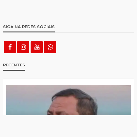
SIGA NA REDES SOCIAIS
RECENTES
Morreu Flávio Piancó, pastor bastante conhecido no
Alto Pajeú