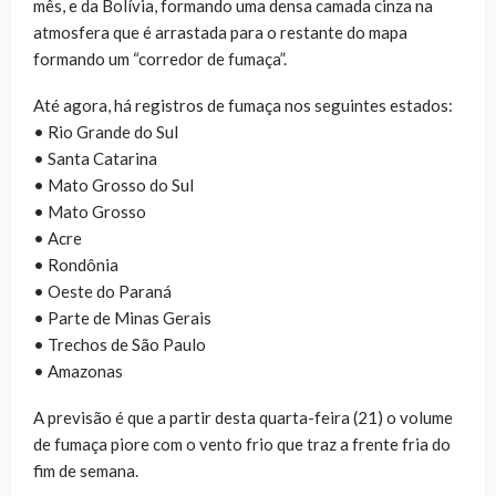
mês, e da Bolívia, formando uma densa camada cinza na
atmosfera que é arrastada para o restante do mapa
formando um “corredor de fumaça”.
Até agora, há registros de fumaça nos seguintes estados:
• Rio Grande do Sul
• Santa Catarina
• Mato Grosso do Sul
• Mato Grosso
• Acre
• Rondônia
• Oeste do Paraná
• Parte de Minas Gerais
• Trechos de São Paulo
• Amazonas
A previsão é que a partir desta quarta-feira (21) o volume
de fumaça piore com o vento frio que traz a frente fria do
fim de semana.