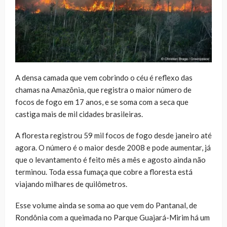
A densa camada que vem cobrindo o céu é reflexo das
chamas na Amazônia, que registra o maior número de
focos de fogo em 17 anos, e se soma com a seca que
castiga mais de mil cidades brasileiras.
A floresta registrou 59 mil focos de fogo desde janeiro até
agora. O número é o maior desde 2008 e pode aumentar, já
que o levantamento é feito mês a mês e agosto ainda não
terminou. Toda essa fumaça que cobre a floresta está
viajando milhares de quilômetros.
Esse volume ainda se soma ao que vem do Pantanal, de
Rondônia com a queimada no Parque Guajará-Mirim há um