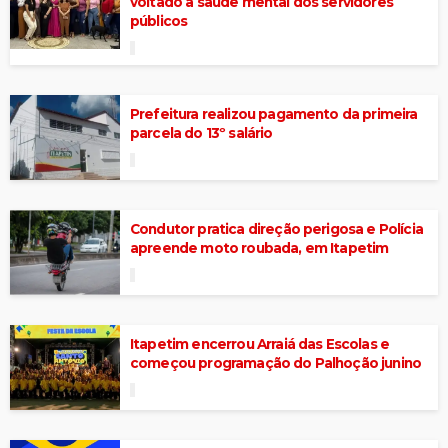
voltado à saúde mental dos servidores
públicos
Prefeitura realizou pagamento da primeira
parcela do 13º salário
Condutor pratica direção perigosa e Polícia
apreende moto roubada, em Itapetim
Itapetim encerrou Arraiá das Escolas e
começou programação do Palhoção junino