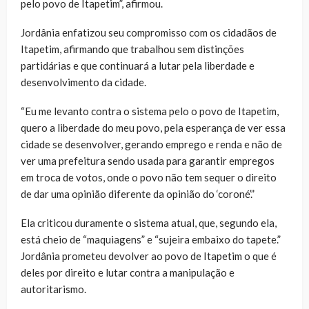
pelo povo de Itapetim”, afirmou.
Jordânia enfatizou seu compromisso com os cidadãos de
Itapetim, afirmando que trabalhou sem distinções
partidárias e que continuará a lutar pela liberdade e
desenvolvimento da cidade.
“Eu me levanto contra o sistema pelo o povo de Itapetim,
quero a liberdade do meu povo, pela esperança de ver essa
cidade se desenvolver, gerando emprego e renda e não de
ver uma prefeitura sendo usada para garantir empregos
em troca de votos, onde o povo não tem sequer o direito
de dar uma opinião diferente da opinião do ‘coroné’.”
Ela criticou duramente o sistema atual, que, segundo ela,
está cheio de “maquiagens” e “sujeira embaixo do tapete.”
Jordânia prometeu devolver ao povo de Itapetim o que é
deles por direito e lutar contra a manipulação e
autoritarismo.