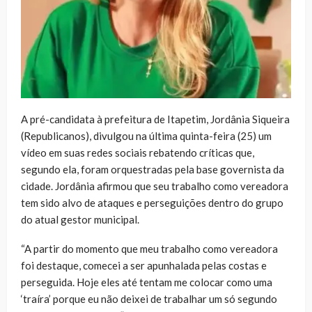
A pré-candidata à prefeitura de Itapetim, Jordânia Siqueira
(Republicanos), divulgou na última quinta-feira (25) um
vídeo em suas redes sociais rebatendo críticas que,
segundo ela, foram orquestradas pela base governista da
cidade. Jordânia afirmou que seu trabalho como vereadora
tem sido alvo de ataques e perseguições dentro do grupo
do atual gestor municipal.
“A partir do momento que meu trabalho como vereadora
foi destaque, comecei a ser apunhalada pelas costas e
perseguida. Hoje eles até tentam me colocar como uma
‘traíra’ porque eu não deixei de trabalhar um só segundo