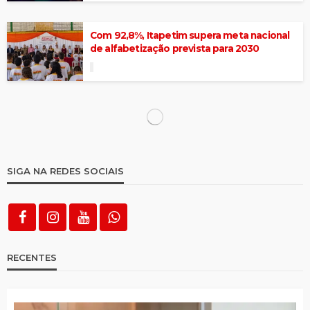
Com 92,8%, Itapetim supera meta nacional
de alfabetização prevista para 2030
Itapetim teve o 1º Encontro Formativo –
Cuidar de Quem Cuida
Aline Karina cumpre agenda em Brasília e
assegura recursos para o município
Em Brasília, prefeita Aline Karina assina
convênio para construção de 99 cisternas