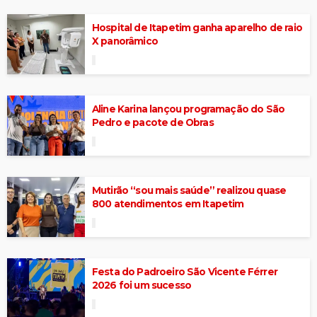
Hospital de Itapetim ganha aparelho de raio
X panorâmico
Aline Karina lançou programação do São
Pedro e pacote de Obras
Mutirão “sou mais saúde” realizou quase
800 atendimentos em Itapetim
Festa do Padroeiro São Vicente Férrer
2026 foi um sucesso