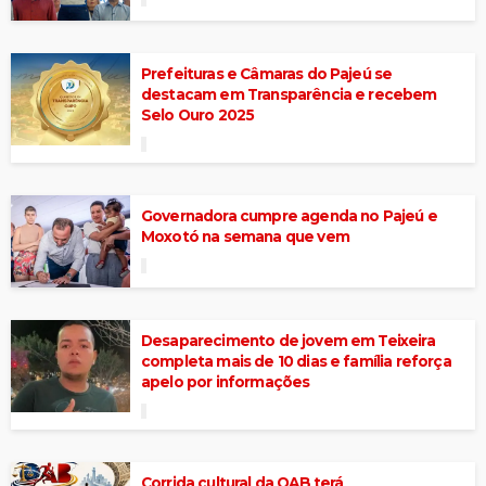
Prefeituras e Câmaras do Pajeú se
destacam em Transparência e recebem
Selo Ouro 2025
Governadora cumpre agenda no Pajeú e
Moxotó na semana que vem
Desaparecimento de jovem em Teixeira
completa mais de 10 dias e família reforça
apelo por informações
Corrida cultural da OAB terá