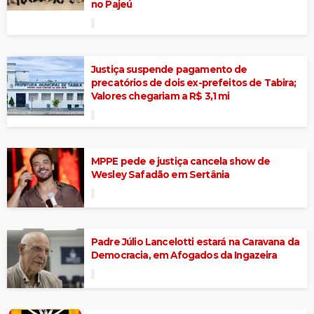
no Pajeú
Justiça suspende pagamento de
precatórios de dois ex-prefeitos de Tabira;
Valores chegariam a R$ 3,1 mi
MPPE pede e justiça cancela show de
Wesley Safadão em Sertânia
Padre Júlio Lancelotti estará na Caravana da
Democracia, em Afogados da Ingazeira