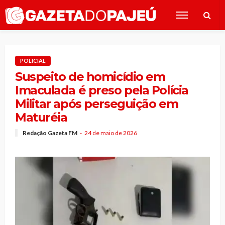
POLICIAL
Suspeito de homicídio em
Imaculada é preso pela Polícia
Militar após perseguição em
Maturéia
Redação Gazeta FM
24 de maio de 2026