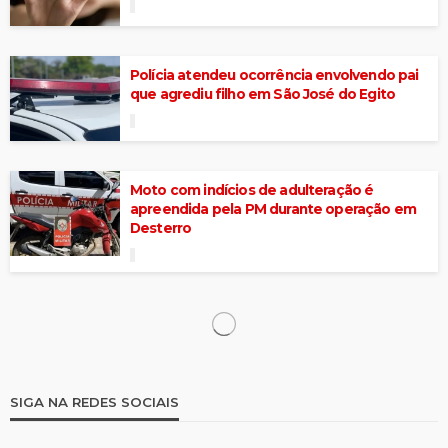
Polícia atendeu ocorrência envolvendo pai
que agrediu filho em São José do Egito
Moto com indícios de adulteração é
apreendida pela PM durante operação em
Desterro
Policias de Pernambuco e Paraíba
apreendem cerca de 10 KG de maconha no
Cariri