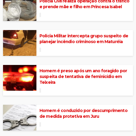
Polícia Civil realiza operação contra o tráfico
e prende mãe e filho em Princesa Isabel
Polícia Militar intercepta grupo suspeito de
planejar incêndio criminoso em Maturéia
Homem é preso após um ano foragido por
suspeita de tentativa de feminicídio em
Teixeira
Homem é conduzido por descumprimento
de medida protetiva em Juru