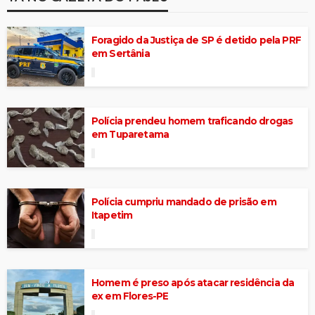
Foragido da Justiça de SP é detido pela PRF
em Sertânia
Polícia prendeu homem traficando drogas
em Tuparetama
Polícia cumpriu mandado de prisão em
Itapetim
Homem é preso após atacar residência da
ex em Flores-PE