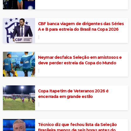
CBF banca viagem de dirigentes das Séries
A e B para estreia do Brasil na Copa 2026
Neymar desfalca Seleção em amistosos e
deve perder estreia da Copa do Mundo
Copa Itapetim de Veteranos 2026 é
encerrada em grande estilo
Técnico diz que fechou lista da Seleção
Brasileira menos de seis horas antes do