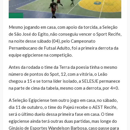
Mesmo jogando em casa, com apoio da torcida, a Seleção
de São José do Egito, não conseguiu vencer o Sport Recife,
na noite desse sábado (04), pelo Campeonato
Pernambucano de Futsal Adulto, foi a primeira derrota da
equipe egipciense na competição.
Antes da rodada o time da Terra da poesia tinha o mesmo
número de pontos do Spot, 12, com a vitória, o Leão
chegou a 15 e se torna líder isolado, a SELESJE permanece
na parte de cima da tabela, mesmo com a derrota, por 4×0.
A Seleção Egipciense tem outro jogo em casa, no sábado,
dia 11 de outubro, o time do Pajeú recebe o AEST Recife,
será o último duelo dessa primeira fase em casa. O time
egipciense ainda terá outras duas partidas, mas longe do
Ginásio de Esportes Wandelson Barbosa, caso passe para