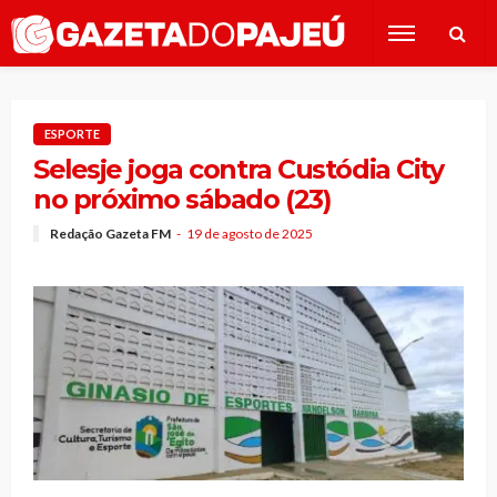
ESPORTE
Selesje joga contra Custódia City
no próximo sábado (23)
Redação Gazeta FM
19 de agosto de 2025