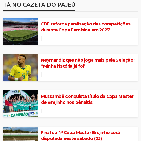
TÁ NO GAZETA DO PAJEÚ
CBF reforça paralisação das competições
durante Copa Feminina em 2027
Neymar diz que não joga mais pela Seleção:
“Minha história já foi”
Mussambê conquista título da Copa Master
de Brejinho nos pênaltis
Final da 4ª Copa Master Brejinho será
disputada neste sábado (25)