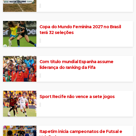
Copa do Mundo Feminina 2027 no Brasil
terá 32 seleções
Com título mundial Espanha assume
liderança do ranking da Fifa
Sport Recife não vence a sete jogos
Itapetim inicia campeonatos de Futsal e