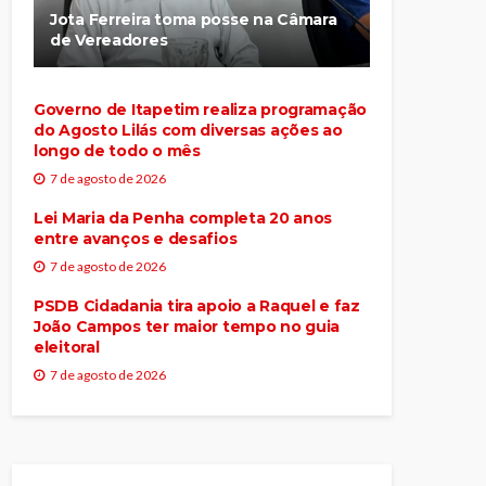
Jota Ferreira toma posse na Câmara
de Vereadores
Governo de Itapetim realiza programação
do Agosto Lilás com diversas ações ao
longo de todo o mês
7 de agosto de 2026
Lei Maria da Penha completa 20 anos
entre avanços e desafios
7 de agosto de 2026
PSDB Cidadania tira apoio a Raquel e faz
João Campos ter maior tempo no guia
eleitoral
7 de agosto de 2026