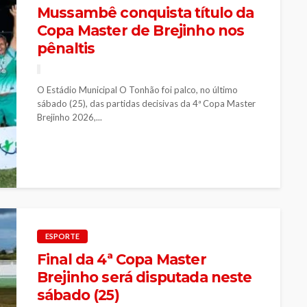
Mussambê conquista título da
Copa Master de Brejinho nos
pênaltis
O Estádio Municipal O Tonhão foi palco, no último
sábado (25), das partidas decisivas da 4ª Copa Master
Brejinho 2026,...
ESPORTE
Final da 4ª Copa Master
Brejinho será disputada neste
sábado (25)