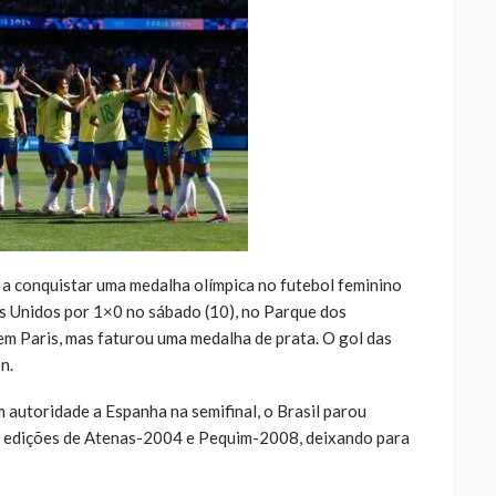
u a conquistar uma medalha olímpica no futebol feminino
os Unidos por 1×0 no sábado (10), no Parque dos
 em Paris, mas faturou uma medalha de prata. O gol das
n.
m autoridade a Espanha na semifinal, o Brasil parou
 edições de Atenas-2004 e Pequim-2008, deixando para