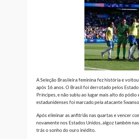
A Seleção Brasileira feminina fez história e volto
após 16 anos. O Brasil foi derrotado pelos Estad
Príncipes, e não subiu ao lugar mais alto do pódio
estadunidenses foi marcado pela atacante Swanso
Após eliminar as anfitriãs nas quartas e vencer co
novamente nos Estados Unidos, algoz também nas
trás o sonho do ouro inédito.