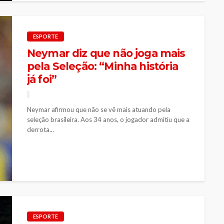
ESPORTE
Neymar diz que não joga mais
pela Seleção: “Minha história
já foi”
Neymar afirmou que não se vê mais atuando pela
seleção brasileira. Aos 34 anos, o jogador admitiu que a
derrota...
ESPORTE