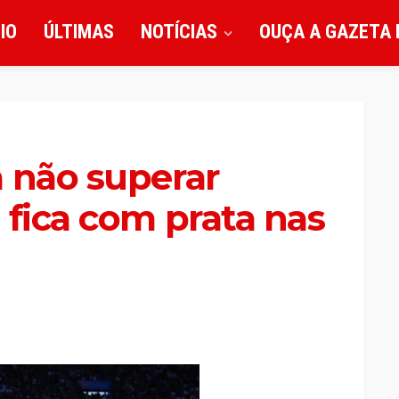
CIO
ÚLTIMAS
NOTÍCIAS
OUÇA A GAZETA 
 não superar
 fica com prata nas