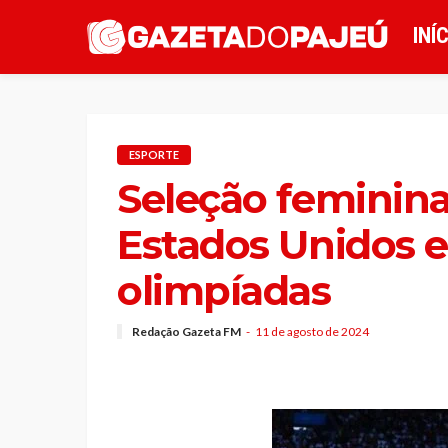
INÍ
ESPORTE
Seleção feminina
Estados Unidos e
olimpíadas
Redação Gazeta FM
11 de agosto de 2024