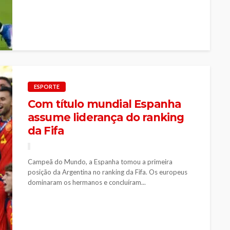
ESPORTE
Com título mundial Espanha
assume liderança do ranking
da Fifa
Campeã do Mundo, a Espanha tomou a primeira
posição da Argentina no ranking da Fifa. Os europeus
dominaram os hermanos e concluíram...