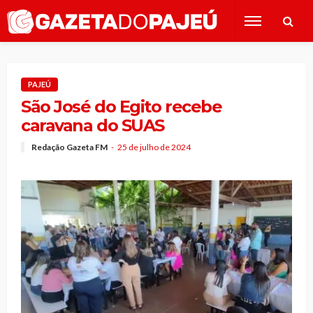
PAJEÚ
São José do Egito recebe
caravana do SUAS
Redação Gazeta FM
25 de julho de 2024