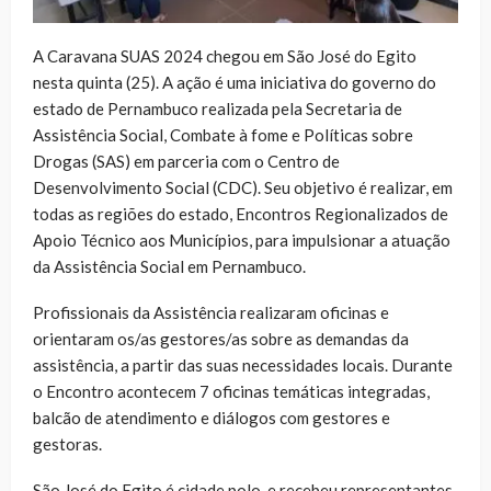
A Caravana SUAS 2024 chegou em São José do Egito
nesta quinta (25). A ação é uma iniciativa do governo do
estado de Pernambuco realizada pela Secretaria de
Assistência Social, Combate à fome e Políticas sobre
Drogas (SAS) em parceria com o Centro de
Desenvolvimento Social (CDC). Seu objetivo é realizar, em
todas as regiões do estado, Encontros Regionalizados de
Apoio Técnico aos Municípios, para impulsionar a atuação
da Assistência Social em Pernambuco.
Profissionais da Assistência realizaram oficinas e
orientaram os/as gestores/as sobre as demandas da
assistência, a partir das suas necessidades locais. Durante
o Encontro acontecem 7 oficinas temáticas integradas,
balcão de atendimento e diálogos com gestores e
gestoras.
São José do Egito é cidade polo, e recebeu representantes