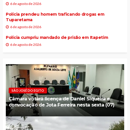
6 de agosto de 2026
Polícia prendeu homem traficando drogas em
Tuparetama
6 de agosto de 2026
Polícia cumpriu mandado de prisão em Itapetim
6 de agosto de 2026
SÃO JOSÉ DO EGITO
Câmara votará licença de Daniel Siqueira e
convocação de Jota Ferreira nesta sexta (07)