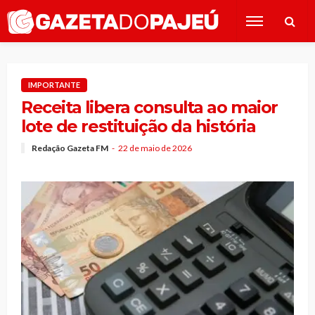
IMPORTANTE
Receita libera consulta ao maior
lote de restituição da história
Redação Gazeta FM
22 de maio de 2026