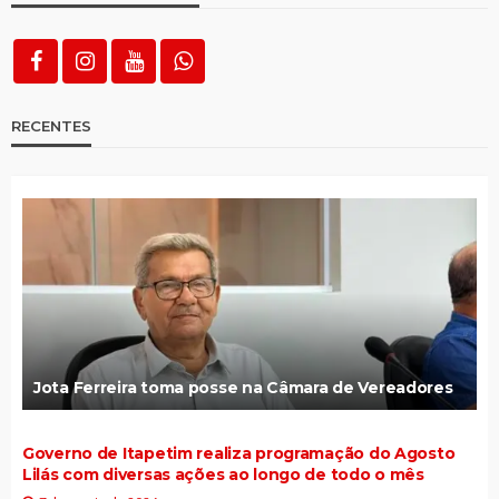
RECENTES
Jota Ferreira toma posse na Câmara de Vereadores
Governo de Itapetim realiza programação do Agosto
Lilás com diversas ações ao longo de todo o mês