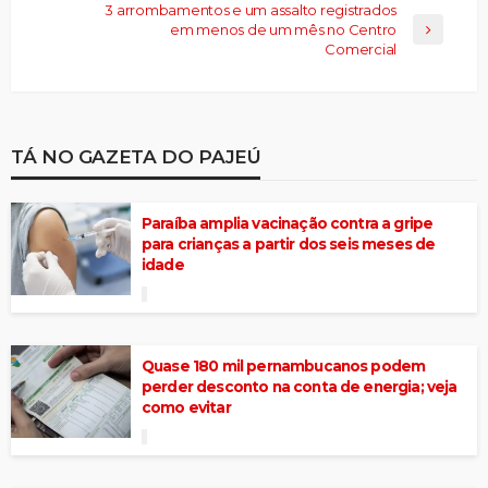
3 arrombamentos e um assalto registrados
em menos de um mês no Centro
Comercial
TÁ NO GAZETA DO PAJEÚ
Paraíba amplia vacinação contra a gripe
para crianças a partir dos seis meses de
idade
Quase 180 mil pernambucanos podem
perder desconto na conta de energia; veja
como evitar