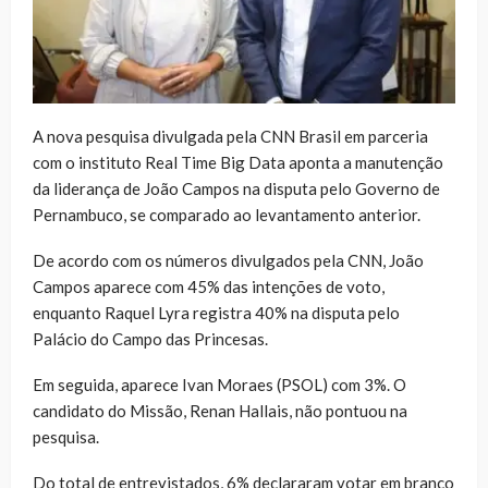
A nova pesquisa divulgada pela CNN Brasil em parceria
com o instituto Real Time Big Data aponta a manutenção
da liderança de João Campos na disputa pelo Governo de
Pernambuco, se comparado ao levantamento anterior.
De acordo com os números divulgados pela CNN, João
Campos aparece com 45% das intenções de voto,
enquanto Raquel Lyra registra 40% na disputa pelo
Palácio do Campo das Princesas.
Em seguida, aparece Ivan Moraes (PSOL) com 3%. O
candidato do Missão, Renan Hallais, não pontuou na
pesquisa.
Do total de entrevistados, 6% declararam votar em branco