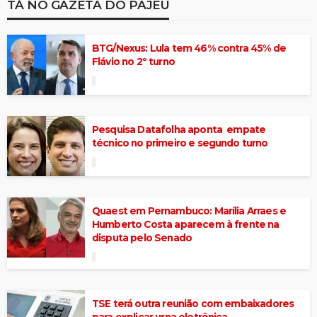
TÁ NO GAZETA DO PAJEÚ
BTG/Nexus: Lula tem 46% contra 45% de
Flávio no 2º turno
Pesquisa Datafolha aponta empate
técnico no primeiro e segundo turno
Quaest em Pernambuco: Marília Arraes e
Humberto Costa aparecem à frente na
disputa pelo Senado
TSE terá outra reunião com embaixadores
para explicar urna eletrônica