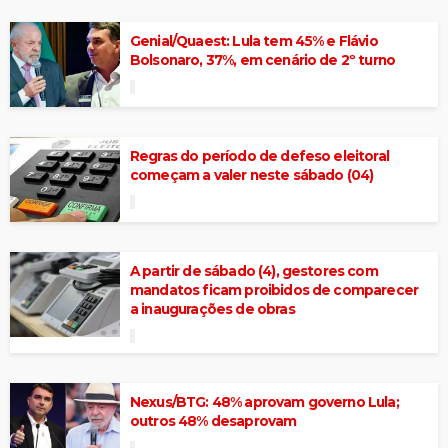
Genial/Quaest: Lula tem 45% e Flávio
Bolsonaro, 37%, em cenário de 2º turno
Regras do período de defeso eleitoral
começam a valer neste sábado (04)
A partir de sábado (4), gestores com
mandatos ficam proibidos de comparecer
a inaugurações de obras
Nexus/BTG: 48% aprovam governo Lula;
outros 48% desaprovam