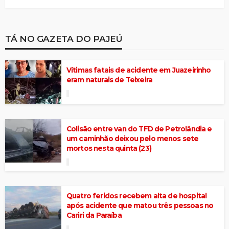
TÁ NO GAZETA DO PAJEÚ
Vítimas fatais de acidente em Juazeirinho
eram naturais de Teixeira
Colisão entre van do TFD de Petrolândia e
um caminhão deixou pelo menos sete
mortos nesta quinta (23)
Quatro feridos recebem alta de hospital
após acidente que matou três pessoas no
Cariri da Paraíba