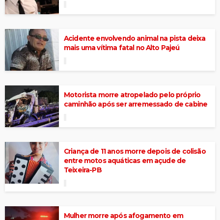
Acidente envolvendo animal na pista deixa
mais uma vítima fatal no Alto Pajeú
Motorista morre atropelado pelo próprio
caminhão após ser arremessado de cabine
Criança de 11 anos morre depois de colisão
entre motos aquáticas em açude de
Teixeira-PB
Mulher morre após afogamento em