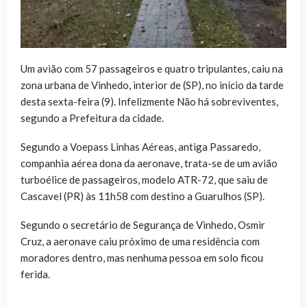
Um avião com 57 passageiros e quatro tripulantes, caiu na
zona urbana de Vinhedo, interior de (SP), no início da tarde
desta sexta-feira (9). Infelizmente Não há sobreviventes,
segundo a Prefeitura da cidade.
Segundo a Voepass Linhas Aéreas, antiga Passaredo,
companhia aérea dona da aeronave, trata-se de um avião
turboélice de passageiros, modelo ATR-72, que saiu de
Cascavel (PR) às 11h58 com destino a Guarulhos (SP).
Segundo o secretário de Segurança de Vinhedo, Osmir
Cruz, a aeronave caiu próximo de uma residência com
moradores dentro, mas nenhuma pessoa em solo ficou
ferida.