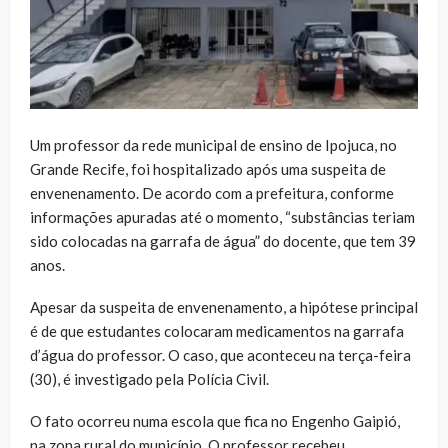
Um professor da rede municipal de ensino de Ipojuca, no
Grande Recife, foi hospitalizado após uma suspeita de
envenenamento. De acordo com a prefeitura, conforme
informações apuradas até o momento, “substâncias teriam
sido colocadas na garrafa de água” do docente, que tem 39
anos.
Apesar da suspeita de envenenamento, a hipótese principal
é de que estudantes colocaram medicamentos na garrafa
d’água do professor. O caso, que aconteceu na terça-feira
(30), é investigado pela Polícia Civil.
O fato ocorreu numa escola que fica no Engenho Gaipió,
na zona rural do município. O professor recebeu