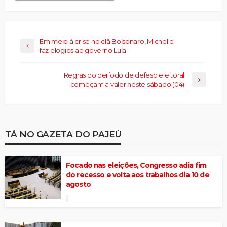
Em meio à crise no clã Bolsonaro, Michelle
faz elogios ao governo Lula
Regras do período de defeso eleitoral
começam a valer neste sábado (04)
TÁ NO GAZETA DO PAJEÚ
Focado nas eleições, Congresso adia fim
do recesso e volta aos trabalhos dia 10 de
agosto