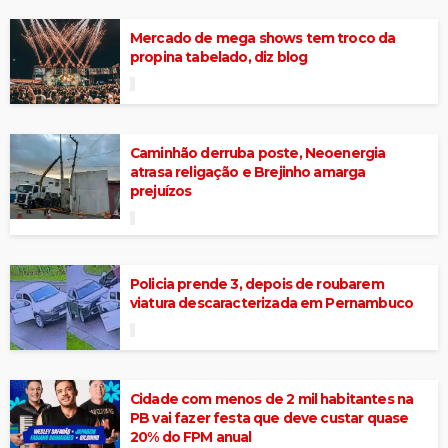
Mercado de mega shows tem troco da
propina tabelado, diz blog
Caminhão derruba poste, Neoenergia
atrasa religação e Brejinho amarga
prejuízos
Policia prende 3, depois de roubarem
viatura descaracterizada em Pernambuco
Cidade com menos de 2 mil habitantes na
PB vai fazer festa que deve custar quase
20% do FPM anual