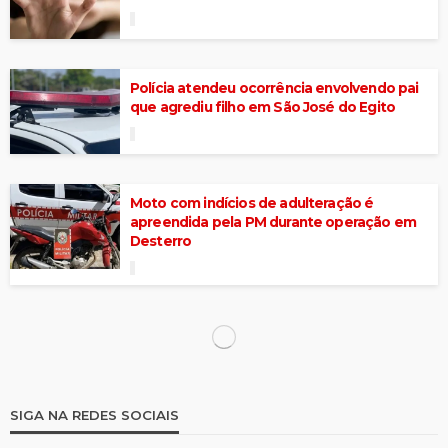
Polícia atendeu ocorrência envolvendo pai
que agrediu filho em São José do Egito
Moto com indícios de adulteração é
apreendida pela PM durante operação em
Desterro
Policias de Pernambuco e Paraíba
apreendem cerca de 10 KG de maconha no
Cariri