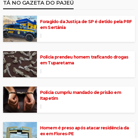
TÁ NO GAZETA DO PAJEÚ
Foragido da Justiça de SP é detido pela PRF
em Sertânia
Polícia prendeu homem traficando drogas
em Tuparetama
Polícia cumpriu mandado de prisão em
Itapetim
Homem é preso após atacar residência da
ex em Flores-PE