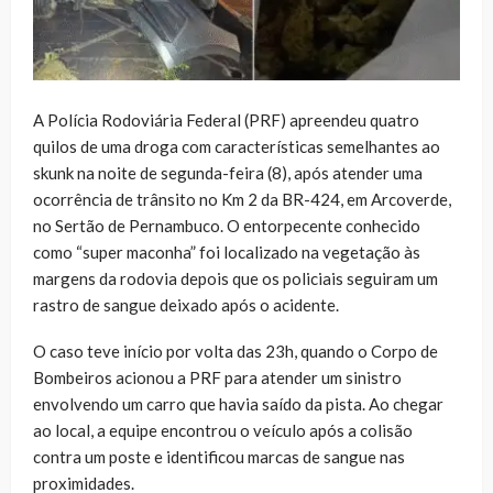
A Polícia Rodoviária Federal (PRF) apreendeu quatro
quilos de uma droga com características semelhantes ao
skunk na noite de segunda-feira (8), após atender uma
ocorrência de trânsito no Km 2 da BR-424, em Arcoverde,
no Sertão de Pernambuco. O entorpecente conhecido
como “super maconha” foi localizado na vegetação às
margens da rodovia depois que os policiais seguiram um
rastro de sangue deixado após o acidente.
O caso teve início por volta das 23h, quando o Corpo de
Bombeiros acionou a PRF para atender um sinistro
envolvendo um carro que havia saído da pista. Ao chegar
ao local, a equipe encontrou o veículo após a colisão
contra um poste e identificou marcas de sangue nas
proximidades.