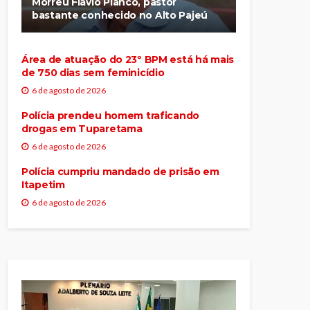
Morreu Flávio Piancó, pastor
bastante conhecido no Alto Pajeú
Área de atuação do 23º BPM está há mais
de 750 dias sem feminicídio
6 de agosto de 2026
Polícia prendeu homem traficando
drogas em Tuparetama
6 de agosto de 2026
Polícia cumpriu mandado de prisão em
Itapetim
6 de agosto de 2026