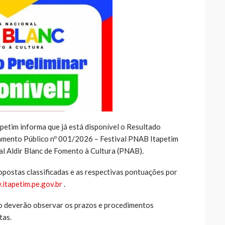
apetim informa que já está disponível o Resultado
mamento Público nº 001/2026 – Festival PNAB Itapetim
nal Aldir Blanc de Fomento à Cultura (PNAB).
postas classificadas e as respectivas pontuações por
itapetim.pe.gov.br
.
o deverão observar os prazos e procedimentos
tas.