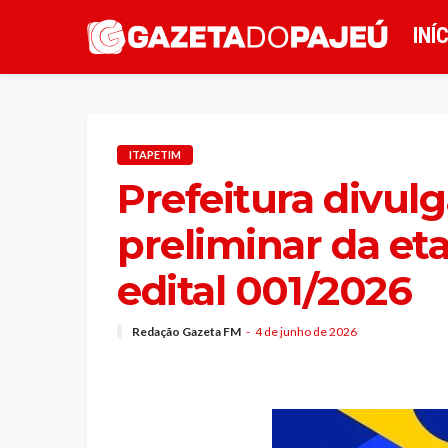
INÍ
ITAPETIM
Prefeitura divul
preliminar da et
edital 001/2026
Redação Gazeta FM
4 de junho de 2026