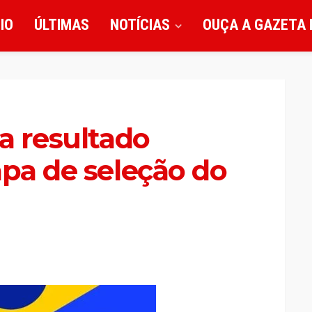
CIO
ÚLTIMAS
NOTÍCIAS
OUÇA A GAZETA 
ga resultado
apa de seleção do