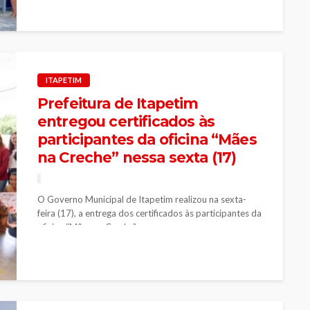
ITAPETIM
Prefeitura de Itapetim
entregou certificados às
participantes da oficina “Mães
na Creche” nessa sexta (17)
O Governo Municipal de Itapetim realizou na sexta-
feira (17), a entrega dos certificados às participantes da
oficina “Mães na Creche”,...