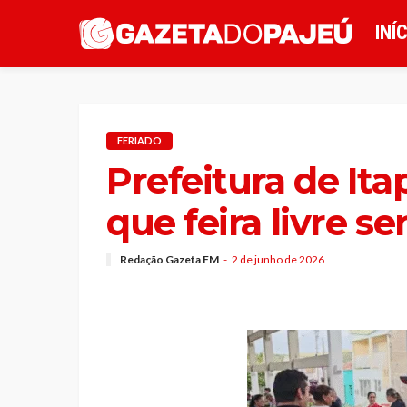
INÍ
FERIADO
Prefeitura de It
que feira livre s
Redação Gazeta FM
2 de junho de 2026