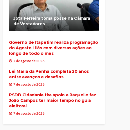
Jota Ferreira toma posse na Câmara
de Vereadores
Governo de Itapetim realiza programação
do Agosto Lilás com diversas ações ao
longo de todo o mês
7 de agosto de 2026
Lei Maria da Penha completa 20 anos
entre avanços e desafios
7 de agosto de 2026
PSDB Cidadania tira apoio a Raquel e faz
João Campos ter maior tempo no guia
eleitoral
7 de agosto de 2026