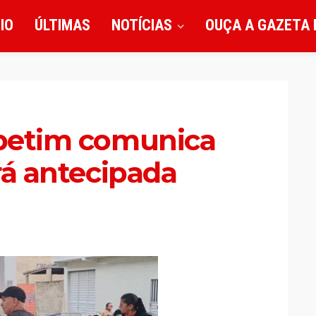
CIO
ÚLTIMAS
NOTÍCIAS
OUÇA A GAZETA 
apetim comunica
erá antecipada