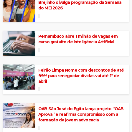
Brejinho divulga programação da Semana
do MEI 2026
Pernambuco abre 1 milhão de vagas em
curso gratuito de Inteligência Artificial
Feirão Limpa Nome com descontos de até
99% para renegociar dívidas vai até 1º de
abril
OAB São José do Egito lança projeto “OAB
Aprova” e reafirma compromisso com a
formação da jovem advocacia