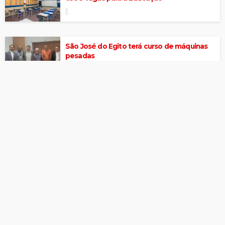
São José do Egito terá curso de máquinas
pesadas
ICMBio abre seleção para brigadistas no
Parque Nacional da Serra do Teixeira
TJPE abre concurso para cadastro de
reserva com salários de até R$ 7,6 mil