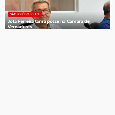
SÃO JOSÉ DO EGITO
Jota Ferreira toma posse na Câmara de
Vereadores
SÃO JOSÉ DO EGITO
Câmara votará licença de Daniel Siqueira e
convocação de Jota Ferreira nesta sexta (07)
SÃO JOSÉ DO EGITO
Tradicional Missa do Monte terá programação