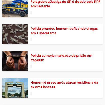
Foragido da Justiça de SP é detido pela PRF
em Sertânia
Polícia prendeu homem traficando drogas
em Tuparetama
Polícia cumpriu mandado de prisão em
Itapetim
Homem é preso após atacar residência da
ex em Flores-PE