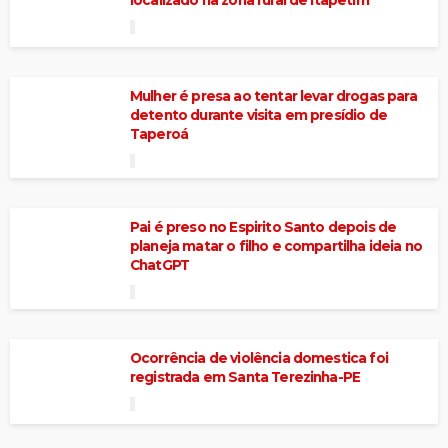
localizado na zona rural de Itapetim
Mulher é presa ao tentar levar drogas para
detento durante visita em presídio de
Taperoá
Pai é preso no Espirito Santo depois de
planeja matar o filho e compartilha ideia no
ChatGPT
Ocorrência de violência domestica foi
registrada em Santa Terezinha-PE