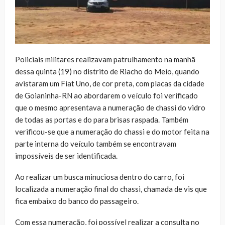
Policiais militares realizavam patrulhamento na manhã
dessa quinta (19) no distrito de Riacho do Meio, quando
avistaram um Fiat Uno, de cor preta, com placas da cidade
de Goianinha-RN ao abordarem o veículo foi verificado
que o mesmo apresentava a numeração de chassi do vidro
de todas as portas e do para brisas raspada. Também
verificou-se que a numeração do chassi e do motor feita na
parte interna do veículo também se encontravam
impossíveis de ser identificada.
Ao realizar um busca minuciosa dentro do carro, foi
localizada a numeração final do chassi, chamada de vis que
fica embaixo do banco do passageiro.
Com essa numeração, foi possível realizar a consulta no