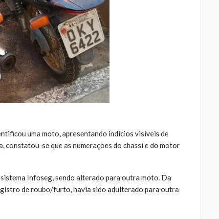
ntificou uma moto, apresentando indícios visíveis de
sa, constatou-se que as numerações do chassi e do motor
o sistema Infoseg, sendo alterado para outra moto. Da
gistro de roubo/furto, havia sido adulterado para outra