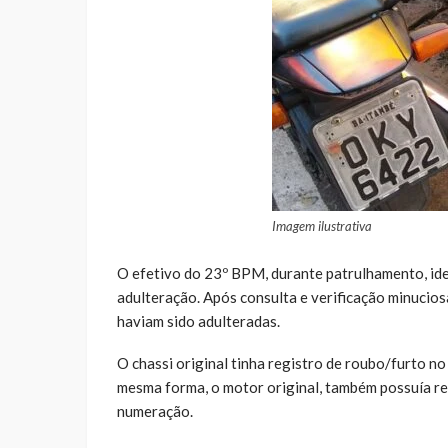
Imagem ilustrativa
O efetivo do 23º BPM, durante patrulhamento, ide
adulteração. Após consulta e verificação minucio
haviam sido adulteradas.
O chassi original tinha registro de roubo/furto n
mesma forma, o motor original, também possuía re
numeração.