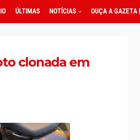
CIO
ÚLTIMAS
NOTÍCIAS
OUÇA A GAZETA 
oto clonada em