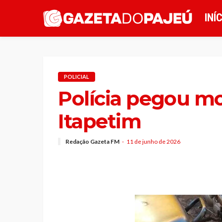
INÍ
POLICIAL
Polícia pegou m
Itapetim
Redação Gazeta FM
11 de junho de 2026