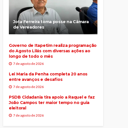
Jota Ferreira toma posse na Câmara
de Vereadores
Governo de Itapetim realiza programação
do Agosto Lilás com diversas ações ao
longo de todo o mês
7 de agosto de 2026
Lei Maria da Penha completa 20 anos
entre avanços e desafios
7 de agosto de 2026
PSDB Cidadania tira apoio a Raquel e faz
João Campos ter maior tempo no guia
eleitoral
7 de agosto de 2026