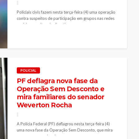
Policiais civis fazem nesta terça-feira (4) uma operação
contra suspeitos de participação em grupos nas redes
sociais suspeitos de discutir...
POLICIAL
PF deflagra nova fase da
Operação Sem Desconto e
mira familiares do senador
Weverton Rocha
A Polícia Federal (PF) deflagrou nesta terça-feira (4)
uma nova fase da Operação Sem Desconto, que mira
um esquema nacional...